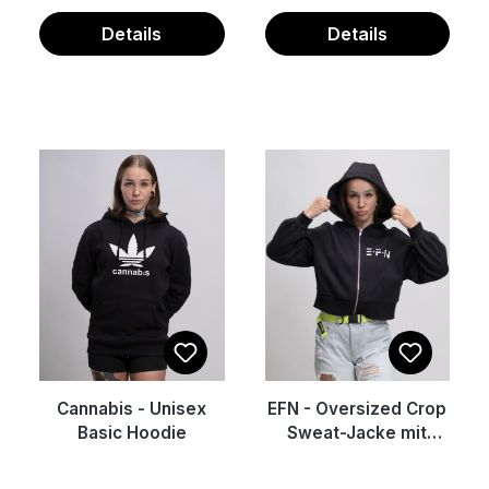
Details
Details
Cannabis - Unisex
EFN - Oversized Crop
Basic Hoodie
Sweat-Jacke mit
Reißverschluss