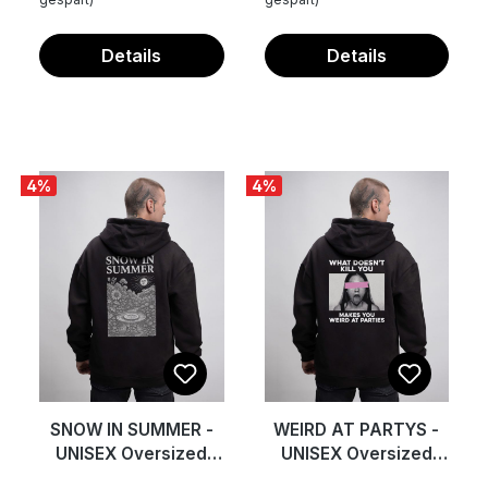
Details
Details
4
%
4
%
SNOW IN SUMMER -
WEIRD AT PARTYS -
UNISEX Oversized
UNISEX Oversized
Hoodie
Hoodie