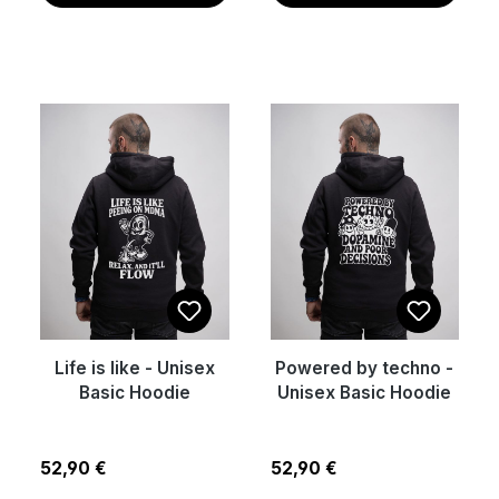
Life is like - Unisex
Powered by techno -
Basic Hoodie
Unisex Basic Hoodie
Regulärer Preis:
Regulärer Preis:
52,90 €
52,90 €