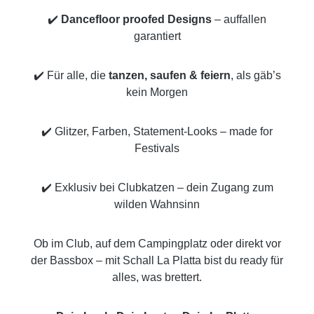
✔️
Dancefloor proofed Designs
– auffallen
garantiert
✔️ Für alle, die
tanzen, saufen & feiern
, als gäb’s
kein Morgen
✔️ Glitzer, Farben, Statement-Looks – made for
Festivals
✔️ Exklusiv bei Clubkatzen – dein Zugang zum
wilden Wahnsinn
Ob im Club, auf dem Campingplatz oder direkt vor
der Bassbox – mit Schall La Platta bist du ready für
alles, was brettert.