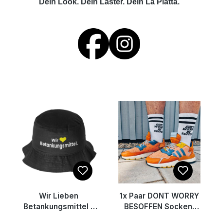
Dein Look. Dein Laster. Dein La Platta.
Wir Lieben
1x Paar DONT WORRY
Betankungsmittel -
BESOFFEN Socken,
Feierhut schwarz
Weiß