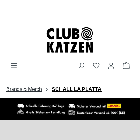
Zum Hauptinhalt springen
Ware
Brands & Merch
SCHALL LA PLATTA