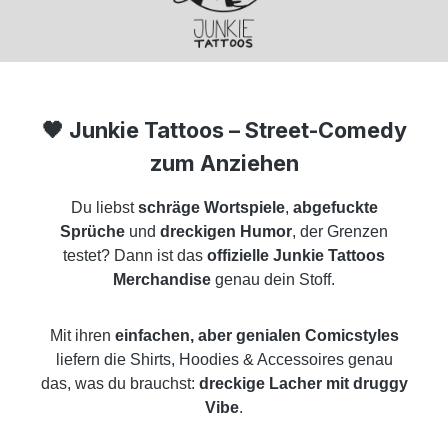
🖤
Junkie Tattoos – Street-Comedy
zum Anziehen
Du liebst
schräge Wortspiele
,
abgefuckte
Sprüche
und
dreckigen Humor
, der Grenzen
testet? Dann ist das
offizielle Junkie Tattoos
Merchandise
genau dein Stoff.
Mit ihren
einfachen, aber genialen Comicstyles
liefern die Shirts, Hoodies & Accessoires genau
das, was du brauchst:
dreckige Lacher mit druggy
Vibe
.