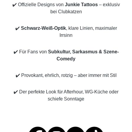
✔️ Offizielle Designs von
Junkie Tattoos
– exklusiv
bei Clubkatzen
✔️
Schwarz-Weiß-Optik
, klare Linien, maximaler
Irrsinn
✔️ Für Fans von
Subkultur, Sarkasmus & Szene-
Comedy
✔️ Provokant, ehrlich, rotzig – aber immer mit Stil
✔️ Der perfekte Look für Afterhour, WG-Küche oder
schiefe Sonntage