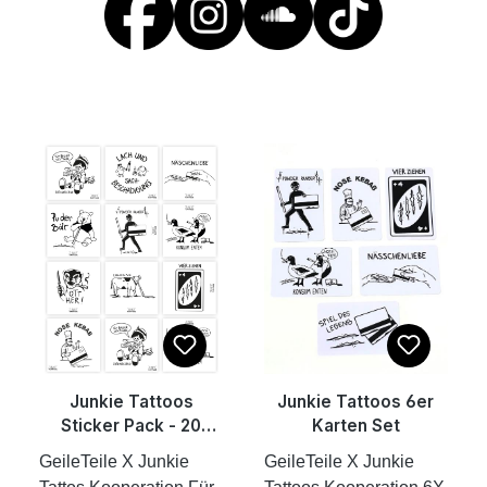
Junkie Tattoos
Junkie Tattoos 6er
Sticker Pack - 20
Karten Set
Sticker, 10 Motive,
GeileTeile X Junkie
GeileTeile X Junkie
10x10cm