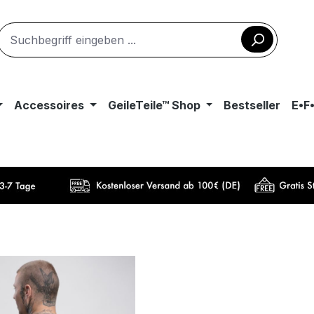
Accessoires
GeileTeile™ Shop
Bestseller
E•F