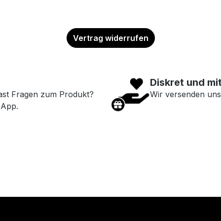
Vertrag widerrufen
Diskret und mi
ast Fragen zum Produkt?
Wir versenden uns
sApp.