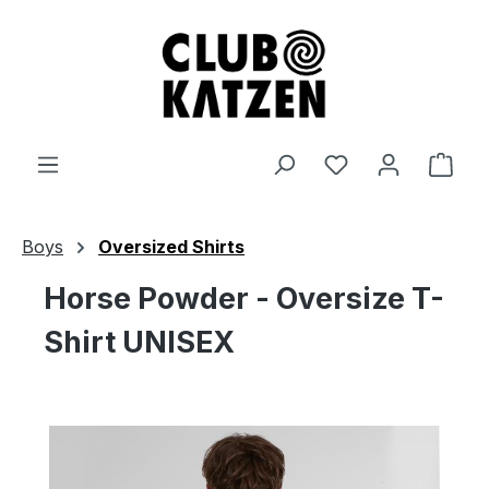
Zum Hauptinhalt springen
Ware
Boys
Oversized Shirts
Horse Powder - Oversize T-
Shirt UNISEX
Bildergalerie überspringen