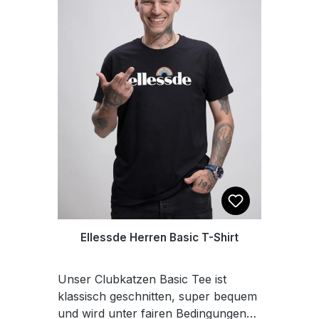
jeden Tag und jede EskalationDas
Model ist 1,80 m groß und trägt
Größe M.
Ellessde Herren Basic T-Shirt
Unser Clubkatzen Basic Tee ist
klassisch geschnitten, super bequem
und wird unter fairen Bedingungen