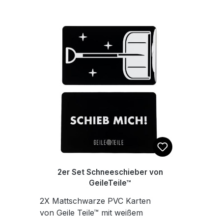
Maße 10x10cm
2er Set Schneeschieber von
GeileTeile™
2X Mattschwarze PVC Karten
von Geile Teile™ mit weißem