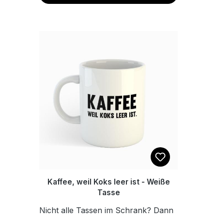
den 4 mitgelieferten Elastikpuffern,
welche auf der Rückseite geklebt
werden, steht das Brett rutschfest
auf deinem Fliesentisch. Maße:
22x14cm
Kaffee, weil Koks leer ist - Weiße
Tasse
Nicht alle Tassen im Schrank? Dann