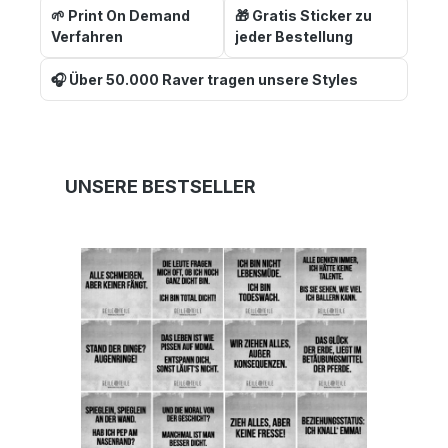
🌱 Print On Demand
🎁 Gratis Sticker zu
Verfahren
jeder Bestellung
🎧 Über 50.000 Raver tragen unsere Styles
Produktgalerie überspringen
UNSERE BESTSELLER