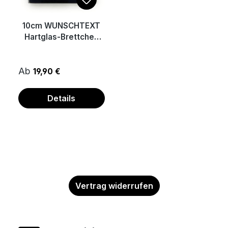
10cm WUNSCHTEXT
Hartglas-Brettchen
mit Stoffsäckchen
Ab
19,90 €
Details
Vertrag widerrufen