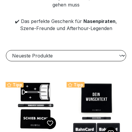
gehen muss
✔️ Das perfekte Geschenk für
Nasenpiraten
,
Szene-Freunde und Afterhour-Legenden
Tipp
Tipp