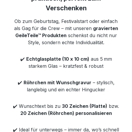
Verschenken
Ob zum Geburtstag, Festivalstart oder einfach
als Gag für die Crew – mit unseren
gravierten
GeileTeile™ Produkten
schenkst du nicht nur
Style, sondern echte Individualität.
✔️
Echtglasplatte (10 x 10 cm)
aus 5 mm
starkem Glas – kratzfest & robust
✔️
Röhrchen mit Wunschgravur
– stylisch,
langlebig und ein echter Hingucker
✔️ Wunschtext bis zu
30 Zeichen (Platte)
bzw.
20 Zeichen (Röhrchen) personalisieren
✔️ Ideal für unterwegs – immer da, wo’s schnell