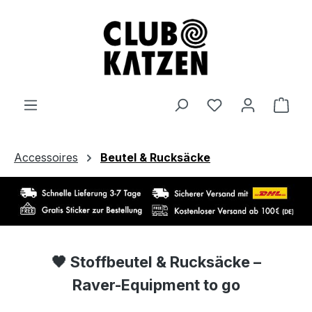
Zum Hauptinhalt springen
Ware
Accessoires
Beutel & Rucksäcke
🖤
Stoffbeutel & Rucksäcke –
Raver-Equipment to go