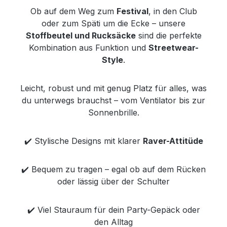
Ob auf dem Weg zum
Festival
, in den Club
oder zum Späti um die Ecke – unsere
Stoffbeutel und Rucksäcke
sind die perfekte
Kombination aus Funktion und
Streetwear-
Style
.
Leicht, robust und mit genug Platz für alles, was
du unterwegs brauchst – vom Ventilator bis zur
Sonnenbrille.
✔️ Stylische Designs mit klarer
Raver-Attitüde
✔️ Bequem zu tragen – egal ob auf dem Rücken
oder lässig über der Schulter
✔️ Viel Stauraum für dein Party-Gepäck oder
den Alltag