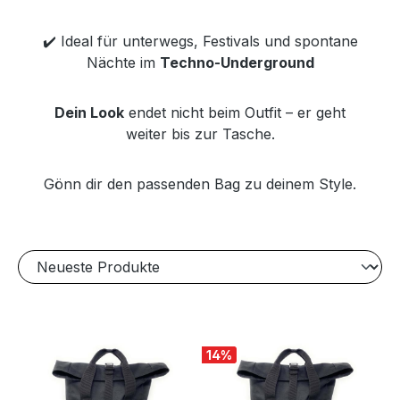
✔️ Ideal für unterwegs, Festivals und spontane
Nächte im
Techno-Underground
Dein Look
endet nicht beim Outfit – er geht
weiter bis zur Tasche.
Gönn dir den passenden Bag zu deinem Style.
14
%