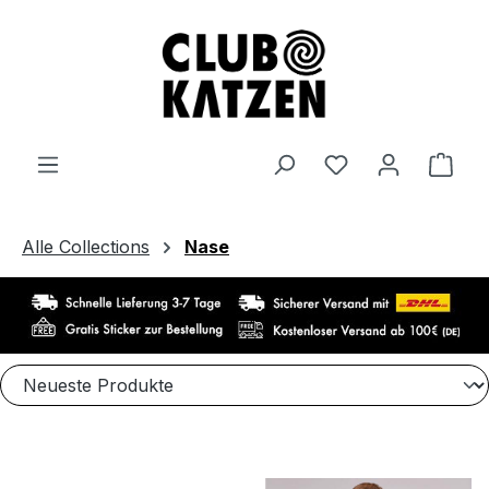
Zum Hauptinhalt springen
Ware
Alle Collections
Nase