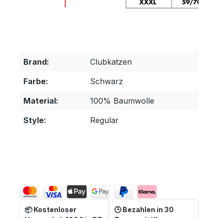
Brand:
Clubkatzen
Farbe:
Schwarz
Material:
100% Baumwolle
Style:
Regular
📦 Kostenloser
🕒 Bezahlen in 30