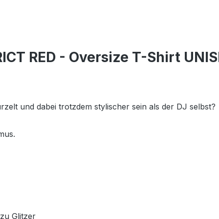
ICT RED - Oversize T-Shirt UNI
zelt und dabei trotzdem stylischer sein als der DJ selbst?
thmus.
r zu Glitzer