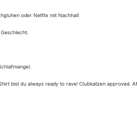
achglühen oder Netflix mit Nachhall
s Geschlecht.
Schlafmangel.
 Shirt bist du always ready to rave! Clubkatzen approved. 