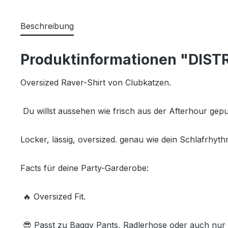
Beschreibung
Produktinformationen "DISTR
Oversized Raver-Shirt von Clubkatzen.
Du willst aussehen wie frisch aus der Afterhour gepur
Locker, lässig, oversized. genau wie dein Schlafrhy
Facts für deine Party-Garderobe:
🔥 Oversized Fit.
😎 Passt zu Baggy Pants, Radlerhose oder auch nu