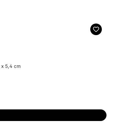
 x 5,4 cm