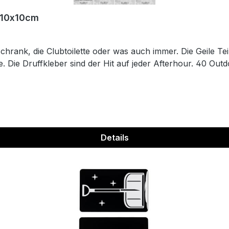
r 10x10cm
hrank, die Clubtoilette oder was auch immer. Die Geile Tei
. Die Druffkleber sind der Hit auf jeder Afterhour. 40 Outd
Details