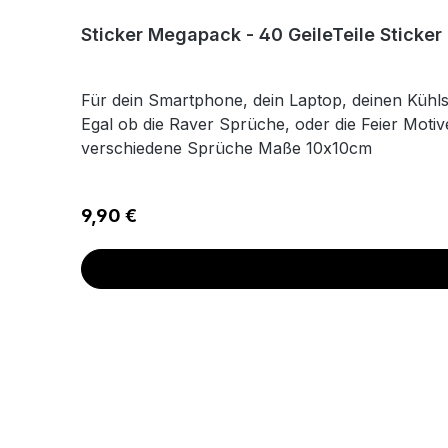
Sticker Megapack - 40 GeileTeile Sticke
Für dein Smartphone, dein Laptop, deinen Kühlsc
Egal ob die Raver Sprüche, oder die Feier Motive
verschiedene Sprüche Maße 10x10cm
Regulärer Preis:
9,90 €