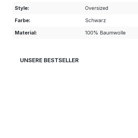
Style:
Oversized
Farbe:
Schwarz
Material:
100% Baumwolle
Produktgalerie überspringen
UNSERE BESTSELLER