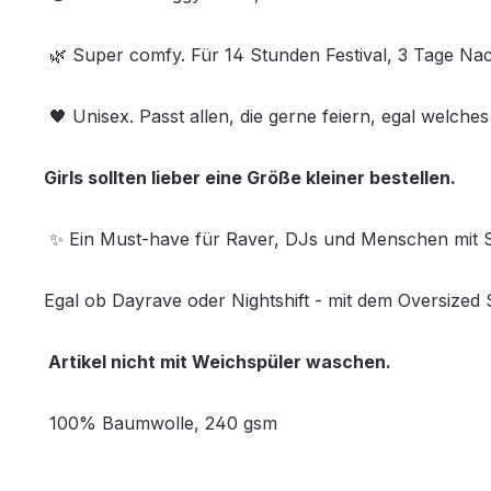
🌿 Super comfy. Für 14 Stunden Festival, 3 Tage N
🖤 Unisex. Passt allen, die gerne feiern, egal welche
Girls sollten lieber eine Größe kleiner bestellen.
✨ Ein Must-have für Raver, DJs und Menschen mit 
Egal ob Dayrave oder Nightshift - mit dem Oversized
Artikel nicht mit Weichspüler waschen.
100% Baumwolle, 240 gsm