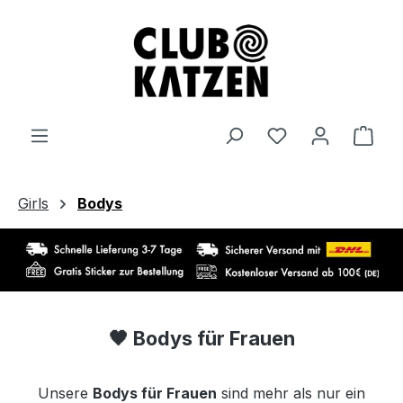
Zum Hauptinhalt springen
Ware
Girls
Bodys
🖤
Bodys für Frauen
Unsere
Bodys für Frauen
sind mehr als nur ein