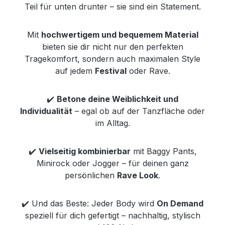
Teil für unten drunter – sie sind ein Statement.
Mit
hochwertigem und bequemem Material
bieten sie dir nicht nur den perfekten
Tragekomfort, sondern auch maximalen Style
auf jedem
Festival
oder Rave.
✔️
Betone deine Weiblichkeit und
Individualität
– egal ob auf der Tanzfläche oder
im Alltag.
✔️
Vielseitig kombinierbar
mit Baggy Pants,
Minirock oder Jogger – für deinen ganz
persönlichen
Rave Look
.
✔️ Und das Beste: Jeder Body wird
On Demand
speziell für dich gefertigt – nachhaltig, stylisch