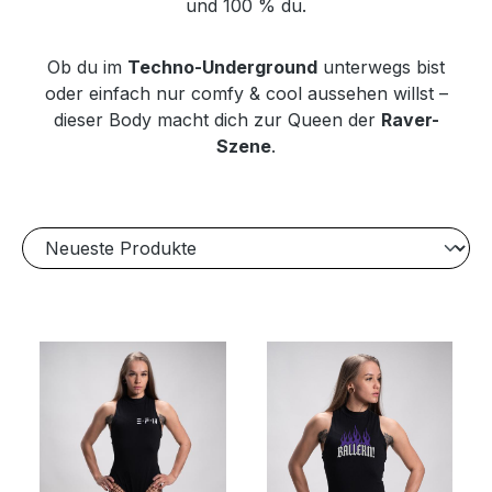
und 100 % du.
Ob du im
Techno-Underground
unterwegs bist
oder einfach nur comfy & cool aussehen willst –
dieser Body macht dich zur Queen der
Raver-
Szene
.