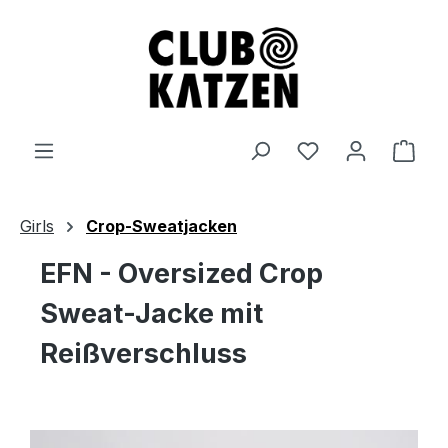
Zum Hauptinhalt springen
Ware
Girls
Crop-Sweatjacken
EFN - Oversized Crop
Sweat-Jacke mit
Reißverschluss
Bildergalerie überspringen