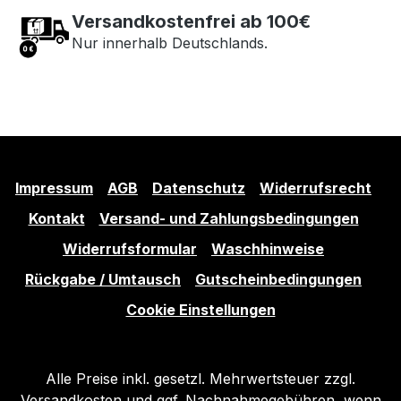
deines Vertrauens
Versandkostenfrei ab 100€
Nur innerhalb Deutschlands.
Impressum
AGB
Datenschutz
Widerrufsrecht
Kontakt
Versand- und Zahlungsbedingungen
Widerrufsformular
Waschhinweise
Rückgabe / Umtausch
Gutscheinbedingungen
Cookie Einstellungen
Alle Preise inkl. gesetzl. Mehrwertsteuer zzgl.
Versandkosten
und ggf. Nachnahmegebühren, wenn