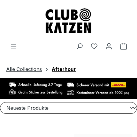
Zum Hauptinhalt springen
Ware
Alle Collections
Afterhour