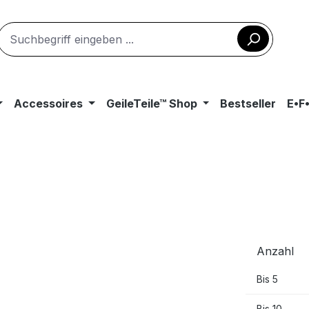
Accessoires
GeileTeile™ Shop
Bestseller
E•F
Anzahl
Bis
5
Bis
10