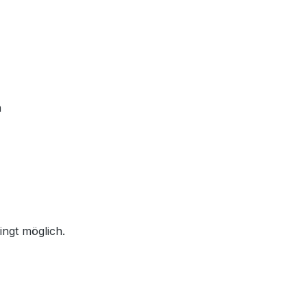
n
ingt möglich.