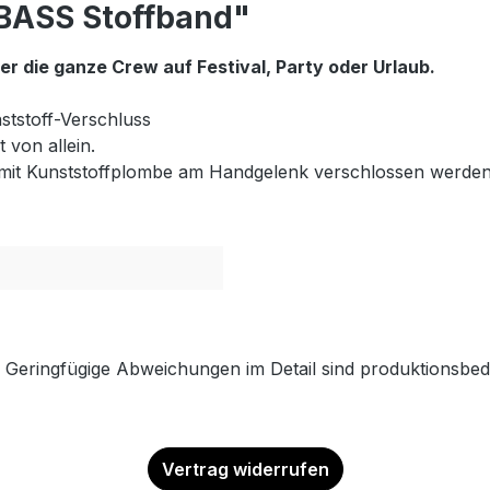
BASS Stoffband"
er die ganze Crew auf Festival, Party oder Urlaub.
ststoff-Verschluss
 von allein.
en mit Kunststoffplombe am Handgelenk verschlossen werde
. Geringfügige Abweichungen im Detail sind produktionsbed
Vertrag widerrufen