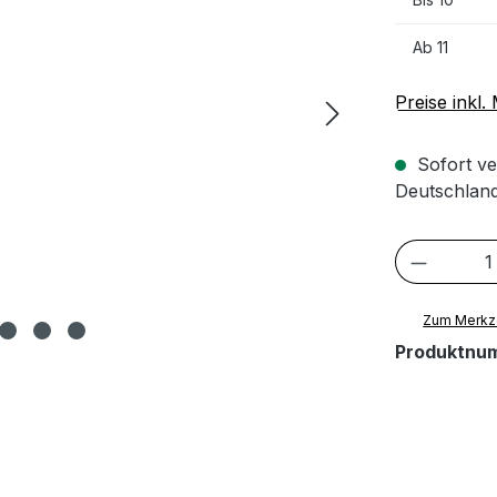
Ab
11
Preise inkl
Sofort ve
Deutschland
Produkt
Zum Merkze
Produktnu