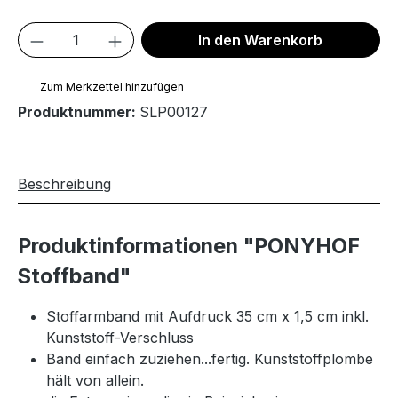
Produkt Anzahl: Gib den gewünschten We
In den Warenkorb
Zum Merkzettel hinzufügen
Produktnummer:
SLP00127
Beschreibung
Produktinformationen "PONYHOF
Stoffband"
Stoffarmband mit Aufdruck 35 cm x 1,5 cm inkl.
Kunststoff-Verschluss
Band einfach zuziehen...fertig. Kunststoffplombe
hält von allein.