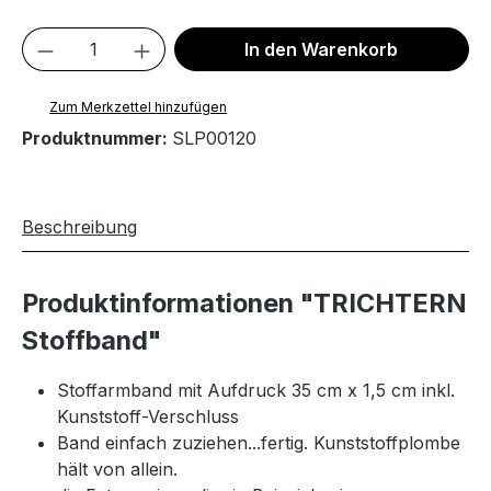
Produkt Anzahl: Gib den gewünschten We
In den Warenkorb
Zum Merkzettel hinzufügen
Produktnummer:
SLP00120
Beschreibung
Produktinformationen "TRICHTERN
Stoffband"
Stoffarmband mit Aufdruck 35 cm x 1,5 cm inkl.
Kunststoff-Verschluss
Band einfach zuziehen...fertig. Kunststoffplombe
hält von allein.