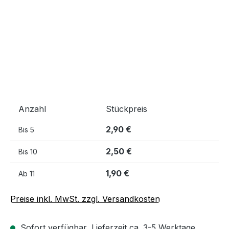
Anzahl
Stückpreis
2,90 €
Bis
5
2,50 €
Bis
10
1,90 €
Ab
11
Preise inkl. MwSt. zzgl. Versandkosten
Sofort verfügbar, Lieferzeit ca. 3-5 Werktage