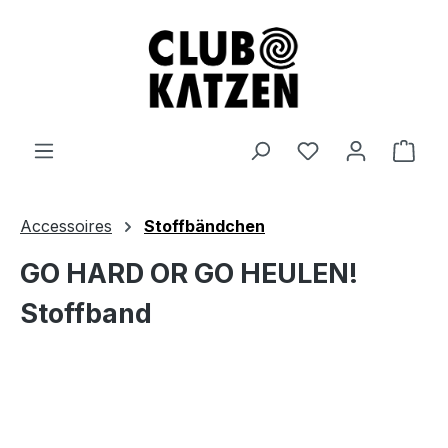
Zum Hauptinhalt springen
Ware
Accessoires
Stoffbändchen
GO HARD OR GO HEULEN!
Stoffband
Bildergalerie überspringen