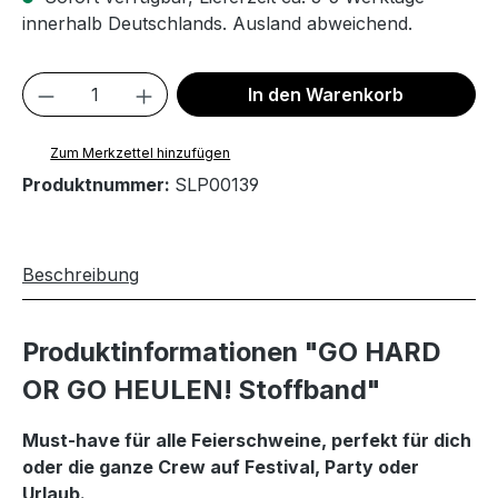
innerhalb Deutschlands. Ausland abweichend.
Produkt Anzahl: Gib den gewünschten We
In den Warenkorb
Zum Merkzettel hinzufügen
Produktnummer:
SLP00139
Beschreibung
Produktinformationen "GO HARD
OR GO HEULEN! Stoffband"
Must-have für alle Feierschweine, perfekt für dich
oder die ganze Crew auf Festival, Party oder
Urlaub.