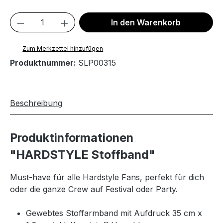
Produkt Anzahl: Gib den gewünschten We
In den Warenkorb
Zum Merkzettel hinzufügen
Produktnummer:
SLP00315
Beschreibung
Produktinformationen
"HARDSTYLE Stoffband"
Must-have für alle Hardstyle Fans, perfekt für dich
oder die ganze Crew auf Festival oder Party.
Gewebtes Stoffarmband mit Aufdruck 35 cm x