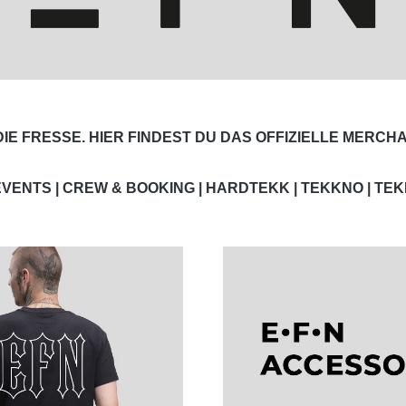
DIE FRESSE. HIER FINDEST DU DAS OFFIZIELLE MERCH
VENTS | CREW & BOOKING | HARDTEKK | TEKKNO | TE