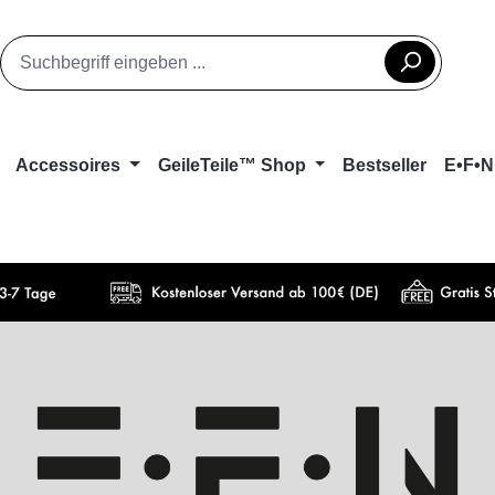
Accessoires
GeileTeile™ Shop
Bestseller
E•F•N