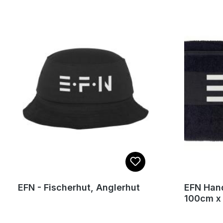
EFN - Fischerhut, Anglerhut
EFN Han
100cm x