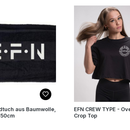
dtuch aus Baumwolle,
EFN CREW TYPE - Ove
 50cm
Crop Top