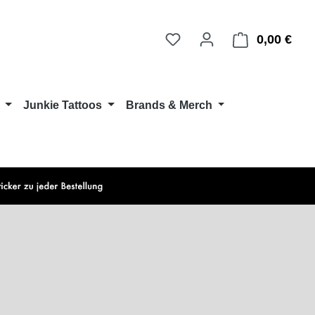
0,00 €
Ware
Junkie Tattoos
Brands & Merch