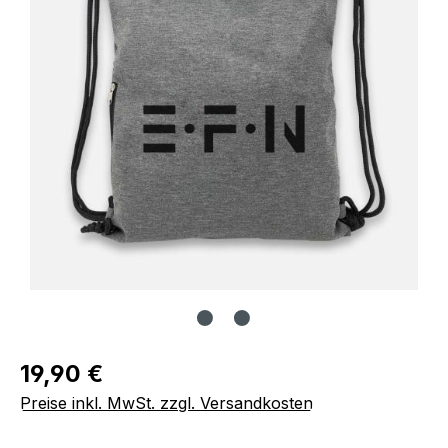
Regulärer Preis:
19,90 €
Preise inkl. MwSt. zzgl. Versandkosten