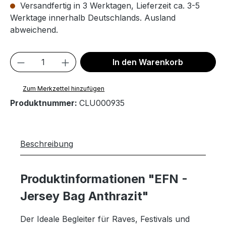
Versandfertig in 3 Werktagen, Lieferzeit ca. 3-5
Werktage innerhalb Deutschlands. Ausland
abweichend.
Produkt Anzahl: Gib den gewünschten We
In den Warenkorb
Zum Merkzettel hinzufügen
Produktnummer:
CLU000935
Beschreibung
Produktinformationen "EFN -
Jersey Bag Anthrazit"
Der Ideale Begleiter für Raves, Festivals und