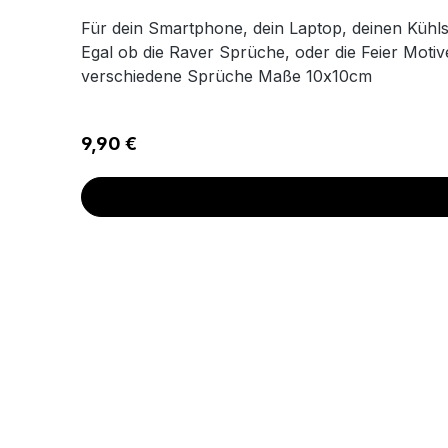
Für dein Smartphone, dein Laptop, deinen Kühlsc
Egal ob die Raver Sprüche, oder die Feier Motive
verschiedene Sprüche Maße 10x10cm
Regulärer Preis:
9,90 €