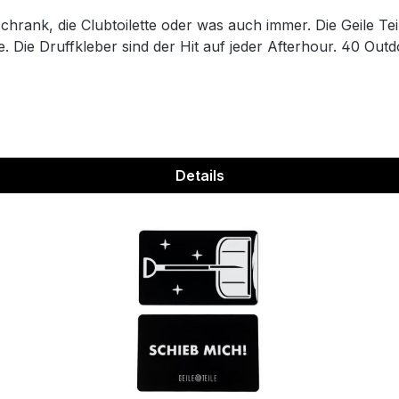
hrank, die Clubtoilette oder was auch immer. Die Geile Tei
. Die Druffkleber sind der Hit auf jeder Afterhour. 40 Outd
Details