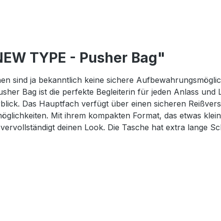
NEW TYPE - Pusher Bag"
n sind ja bekanntlich keine sichere Aufbewahrungsmöglichk
usher Bag ist die perfekte Begleiterin für jeden Anlass und 
lick. Das Hauptfach verfügt über einen sicheren Reißversc
ichkeiten. Mit ihrem kompakten Format, das etwas kleiner a
 vervollständigt deinen Look. Die Tasche hat extra lange Sc