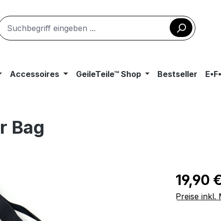
Accessoires
GeileTeile™ Shop
Bestseller
E•F
r Bag
Regulärer Pr
19,90 
Preise inkl