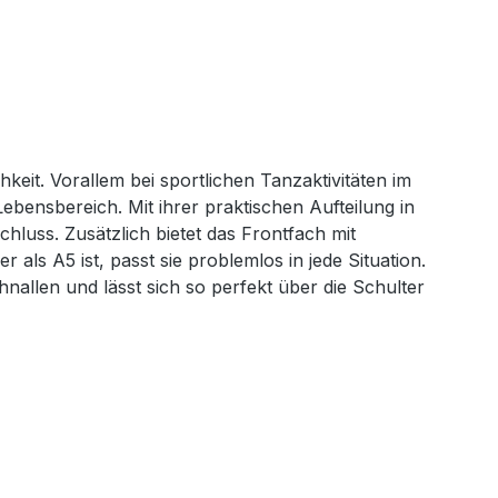
eit. Vorallem bei sportlichen Tanzaktivitäten im
Lebensbereich. Mit ihrer praktischen Aufteilung in
hluss. Zusätzlich bietet das Frontfach mit
ls A5 ist, passt sie problemlos in jede Situation.
hnallen und lässt sich so perfekt über die Schulter