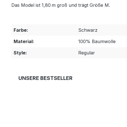
Das Model ist 1,80 m groß und trägt Größe M.
Farbe:
Schwarz
Material:
100% Baumwolle
Style:
Regular
Produktgalerie überspringen
UNSERE BESTSELLER