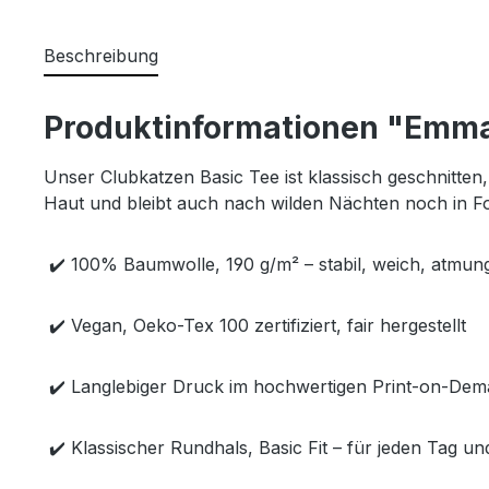
Beschreibung
Produktinformationen "Emma k
Unser Clubkatzen Basic Tee ist klassisch geschnitte
Haut und bleibt auch nach wilden Nächten noch in 
✔️ 100% Baumwolle, 190 g/m² – stabil, weich, atmun
✔️ Vegan, Oeko-Tex 100 zertifiziert, fair hergestellt
✔️ Langlebiger Druck im hochwertigen Print-on-De
✔️ Klassischer Rundhals, Basic Fit – für jeden Tag un