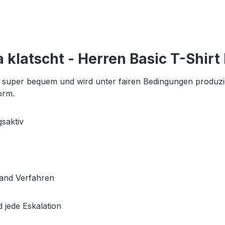
latscht - Herren Basic T-Shirt 
n, super bequem und wird unter fairen Bedingungen produzi
Form.
gsaktiv
mand Verfahren
d jede Eskalation