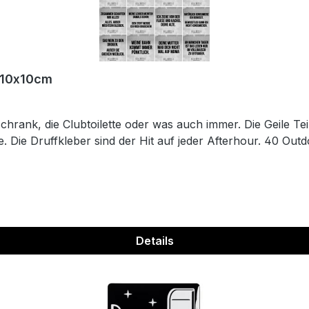
r 10x10cm
hrank, die Clubtoilette oder was auch immer. Die Geile Tei
. Die Druffkleber sind der Hit auf jeder Afterhour. 40 Outd
Details