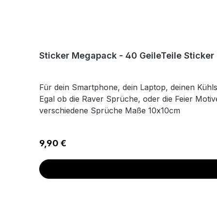
Sticker Megapack - 40 GeileTeile Sticke
Für dein Smartphone, dein Laptop, deinen Kühlsc
Egal ob die Raver Sprüche, oder die Feier Motive
verschiedene Sprüche Maße 10x10cm
Regulärer Preis:
9,90 €