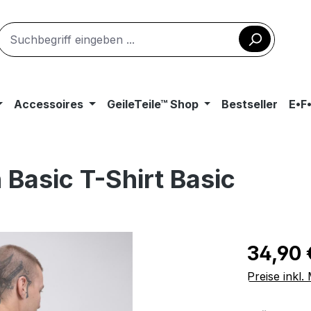
Accessoires
GeileTeile™ Shop
Bestseller
E•F
 Basic T-Shirt Basic
Regulärer Pr
34,90 
Preise inkl