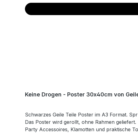
Keine Drogen - Poster 30x40cm von Geile
Schwarzes Geile Teile Poster im A3 Format. Sp
Das Poster wird gerollt, ohne Rahmen geliefert.
Party Accessoires, Klamotten und praktische Too
doofen Sprüchen und coolen Motiven verschöner