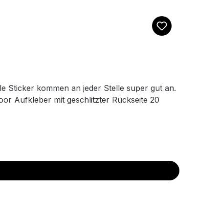
le Sticker kommen an jeder Stelle super gut an.
oor Aufkleber mit geschlitzter Rückseite 20