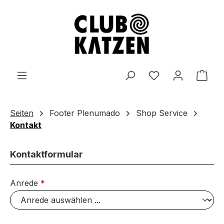
Zum Hauptinhalt springen
Ware
Seiten
Footer Plenumado
Shop Service
Kontakt
Kontaktformular
Anrede
*