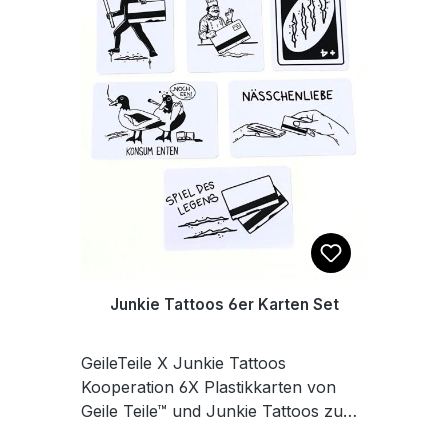
Model ist 1,80 m groß und trägt
Größe M.
Junkie Tattoos 6er Karten Set
GeileTeile X Junkie Tattoos
Kooperation 6X Plastikkarten von
Geile Teile™ und Junkie Tattoos zum
Schieben, Legen und Feiern.Maße