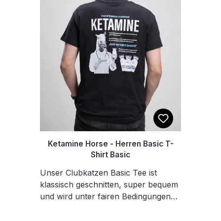
Ketamine Horse - Herren Basic T-
Shirt Basic
Unser Clubkatzen Basic Tee ist
klassisch geschnitten, super bequem
und wird unter fairen Bedingungen
produziert. Der hochwertige Stoff
liegt angenehm auf der Haut und