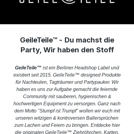
GeileTeile™ - Du machst die
Party, Wir haben den Stoff
GeileTeile™
ist ein Berliner Headshop Label und
existiert seit 2015.
GeileTeile™ designed Produkte
für Nachteulen, Tagträumer und Partypauker.
Wir
haben es uns zur Aufgabe gemacht die feiernde
Community mit sauberen, hygienischen &
hochwertigen Equipment zu versorgen. Ganz nach
dem Motto "Stumpf ist Trumpf" wollen wir euch mit
unseren witzigen & kontroversen Ballersprüchen
zum Lachen und Feiern zu bringen. Entdecke hier
die originalen GeileTeile™ Ziehröhrchen, Karten,