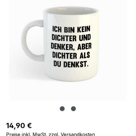
Regulärer Preis:
14,90 €
Preise inkl. MwSt. zzgl. Versandkosten