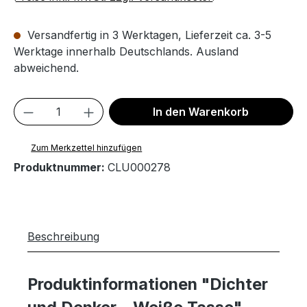
Versandfertig in 3 Werktagen, Lieferzeit ca. 3-5
Werktage innerhalb Deutschlands. Ausland
abweichend.
Produkt Anzahl: Gib den gewünschten We
In den Warenkorb
Zum Merkzettel hinzufügen
Produktnummer:
CLU000278
Beschreibung
Produktinformationen "Dichter