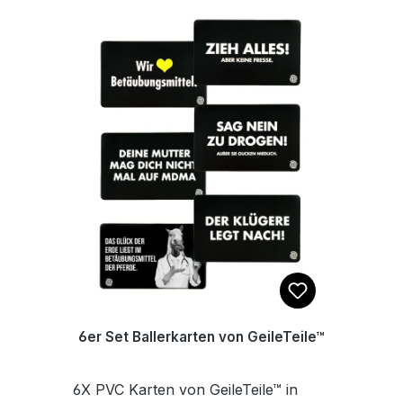
6er Set Ballerkarten von GeileTeile™
6X PVC Karten von GeileTeile™ in