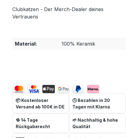
Clubkatzen - Der Merch-Dealer deines
Vertrauens
Material:
100% Keramik
📦 Kostenloser
🕒 Bezahlen in 30
Versand ab 100€ in DE
Tagen mit Klarna
🔁 14 Tage
🌱 Nachhaltig & hohe
Rückgaberecht
Qualität