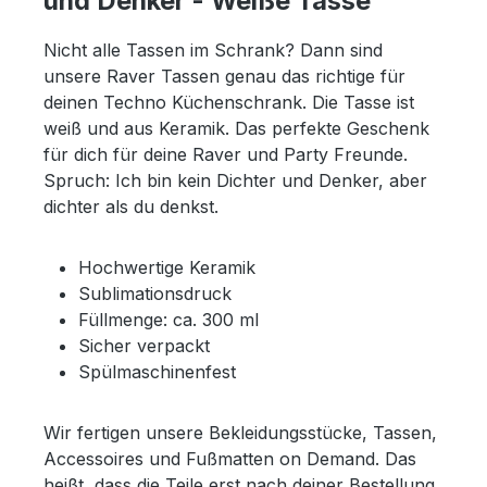
und Denker - Weiße Tasse"
Nicht alle Tassen im Schrank? Dann sind
unsere Raver Tassen genau das richtige für
deinen Techno Küchenschrank. Die Tasse ist
weiß und aus Keramik. Das perfekte Geschenk
für dich für deine Raver und Party Freunde.
Spruch: Ich bin kein Dichter und Denker, aber
dichter als du denkst.
Hochwertige Keramik
Sublimationsdruck
Füllmenge: ca. 300 ml
Sicher verpackt
Spülmaschinenfest
Wir fertigen unsere Bekleidungsstücke, Tassen,
Accessoires und Fußmatten on Demand. Das
heißt, dass die Teile erst nach deiner Bestellung