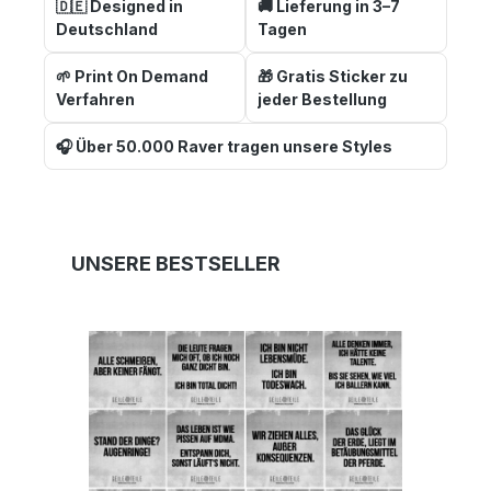
🇩🇪 Designed in
🚚 Lieferung in 3–7
Deutschland
Tagen
🌱 Print On Demand
🎁 Gratis Sticker zu
Verfahren
jeder Bestellung
🎧 Über 50.000 Raver tragen unsere Styles
Produktgalerie überspringen
UNSERE BESTSELLER