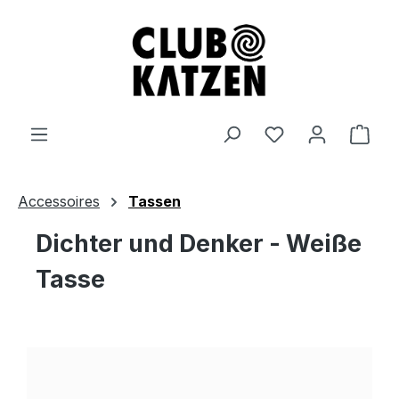
Zum Hauptinhalt springen
Ware
Accessoires
Tassen
Dichter und Denker - Weiße
Tasse
Bildergalerie überspringen