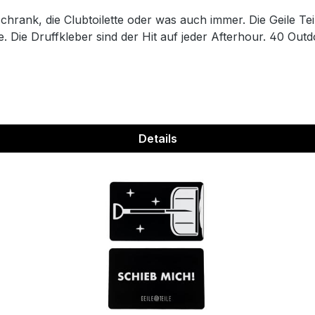
hrank, die Clubtoilette oder was auch immer. Die Geile Tei
. Die Druffkleber sind der Hit auf jeder Afterhour. 40 Outd
Details