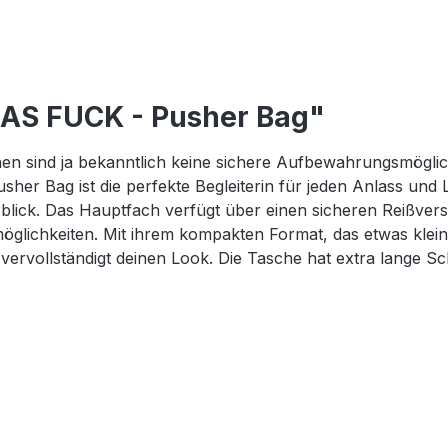
 AS FUCK - Pusher Bag"
n sind ja bekanntlich keine sichere Aufbewahrungsmöglichk
usher Bag ist die perfekte Begleiterin für jeden Anlass und 
lick. Das Hauptfach verfügt über einen sicheren Reißversc
ichkeiten. Mit ihrem kompakten Format, das etwas kleiner a
 vervollständigt deinen Look. Die Tasche hat extra lange Sc