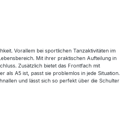
eit. Vorallem bei sportlichen Tanzaktivitäten im
Lebensbereich. Mit ihrer praktischen Aufteilung in
hluss. Zusätzlich bietet das Frontfach mit
ls A5 ist, passt sie problemlos in jede Situation.
hnallen und lässt sich so perfekt über die Schulter