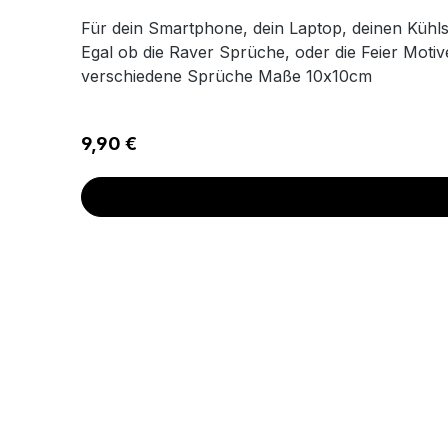
Für dein Smartphone, dein Laptop, deinen Kühlsc
Egal ob die Raver Sprüche, oder die Feier Motive
verschiedene Sprüche Maße 10x10cm
Regulärer Preis:
9,90 €