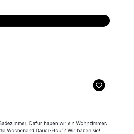
m Badezimmer. Dafür haben wir ein Wohnzimmer.
der die Wochenend Dauer-Hour? Wir haben sie!