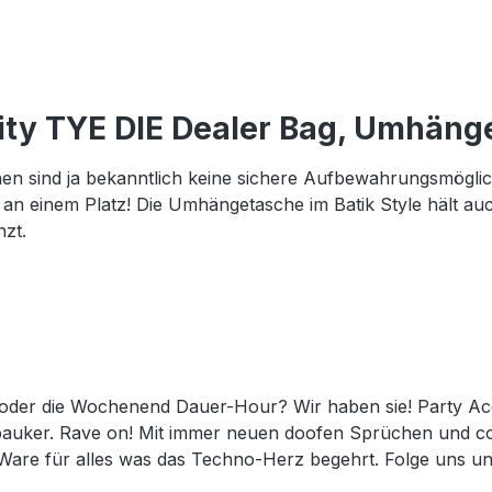
ity TYE DIE Dealer Bag, Umhäng
n sind ja bekanntlich keine sichere Aufbewahrungsmöglichk
 an einem Platz! Die Umhängetasche im Batik Style hält au
nzt.
ur oder die Wochenend Dauer-Hour? Wir haben sie! Party Ac
rtypauker. Rave on! Mit immer neuen doofen Sprüchen und 
are für alles was das Techno-Herz begehrt. Folge uns und 