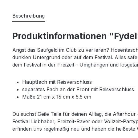
Beschreibung
Produktinformationen "Fydel
Angst das Saufgeld im Club zu verlieren? Hosentasche
dunklen Untergrund oder auf dem Festival. Alles safe
dem Festival in der Freizeit - Umghängen und losgeta
Hauptfach mit Reisverschluss
separates Fach an der Front mit Reisverschluss
Maße
21 cm x
16 cm x
5.5 cm
Du suchst Geile Teile für deinen Alltag, die Afterho
Festival Liebhaber, Freizeit-Raver oder Vollzeit-Pa
erfinden uns regelmäßig neu und haben die heißeste W