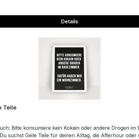
Details
 Teile
ruch: Bitte konsumiere kein Kokain oder andere Drogen i
 Du suchst Geile Teile für deinen Alltag, die Afterhour o