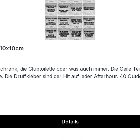
r 10x10cm
hrank, die Clubtoilette oder was auch immer. Die Geile Tei
. Die Druffkleber sind der Hit auf jeder Afterhour. 40 Outd
Details