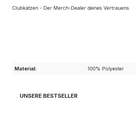
Clubkatzen - Der Merch-Dealer deines Vertrauens
Material:
100% Polyester
Produktgalerie überspringen
UNSERE BESTSELLER