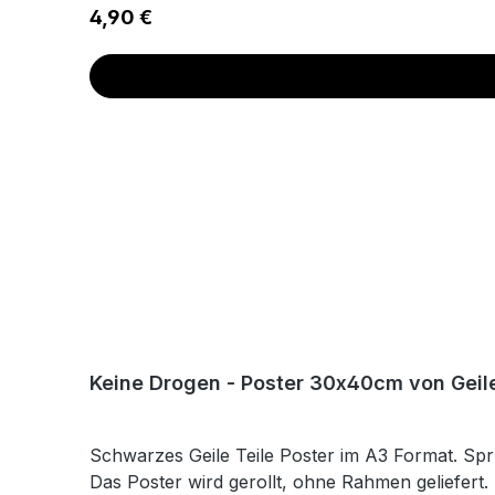
Regulärer Preis:
4,90 €
Keine Drogen - Poster 30x40cm von Geile
Schwarzes Geile Teile Poster im A3 Format. Sp
Das Poster wird gerollt, ohne Rahmen geliefert.