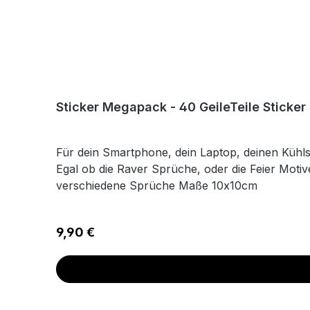
Sticker Megapack - 40 GeileTeile Sticke
Für dein Smartphone, dein Laptop, deinen Kühlsc
Egal ob die Raver Sprüche, oder die Feier Motive
verschiedene Sprüche Maße 10x10cm
Regulärer Preis:
9,90 €