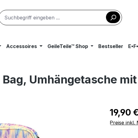
Accessoires
GeileTeile™ Shop
Bestseller
E•F
r Bag, Umhängetasche mit
Regulärer Pr
19,90 
Preise inkl