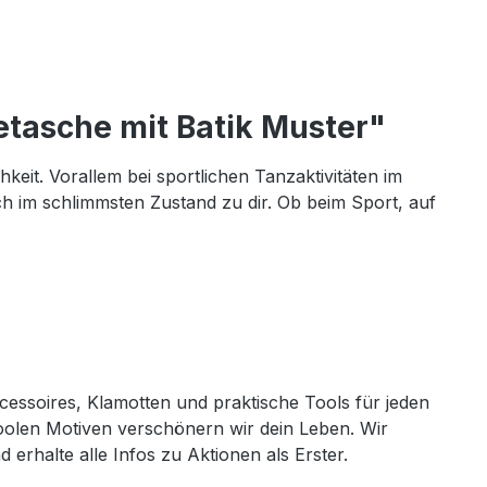
etasche mit Batik Muster"
eit. Vorallem bei sportlichen Tanzaktivitäten im
ch im schlimmsten Zustand zu dir. Ob beim Sport, auf
cessoires, Klamotten und praktische Tools für jeden
coolen Motiven verschönern wir dein Leben. Wir
erhalte alle Infos zu Aktionen als Erster.