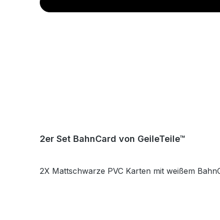
2er Set BahnCard von GeileTeile™
2X Mattschwarze PVC Karten mit weißem BahnC