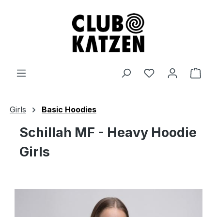
Zum Hauptinhalt springen
Ware
Girls
Basic Hoodies
Schillah MF - Heavy Hoodie
Girls
Bildergalerie überspringen