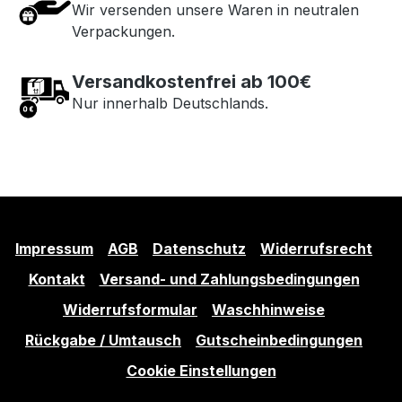
Wir versenden unsere Waren in neutralen
Verpackungen.
Versandkostenfrei ab 100€
Nur innerhalb Deutschlands.
Impressum
AGB
Datenschutz
Widerrufsrecht
Kontakt
Versand- und Zahlungsbedingungen
Widerrufsformular
Waschhinweise
Rückgabe / Umtausch
Gutscheinbedingungen
Cookie Einstellungen