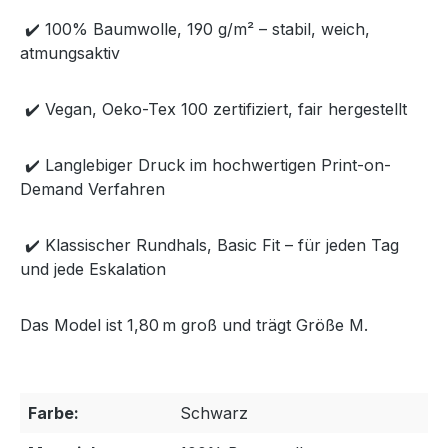
✔️ 100% Baumwolle, 190 g/m² – stabil, weich,
atmungsaktiv
✔️ Vegan, Oeko-Tex 100 zertifiziert, fair hergestellt
✔️ Langlebiger Druck im hochwertigen Print-on-
Demand Verfahren
✔️ Klassischer Rundhals, Basic Fit – für jeden Tag
und jede Eskalation
Das Model ist 1,80 m groß und trägt Größe M.
Farbe:
Schwarz