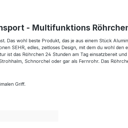
sport - Multifunktions Röhrchen
t. Das wohl beste Produkt, das je aus einem Stück Alumin
onen SEHR, edles, zeitloses Design, mit dem du wohl den ei
tur ist das Röhrchen 24 Stunden am Tag einsatzbereit und
Strohhalm, Schnorchel oder gar als Fernrohr. Das Röhrchen
imalen Griff.