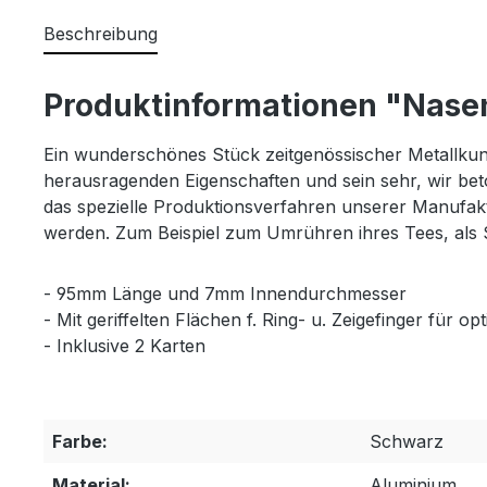
Beschreibung
Produktinformationen "Nasen
Ein wunderschönes Stück zeitgenössischer Metallkuns
herausragenden Eigenschaften und sein sehr, wir bet
das spezielle Produktionsverfahren unserer Manufak
werden. Zum Beispiel zum Umrühren ihres Tees, als 
- 95mm Länge und 7mm Innendurchmesser
- Mit geriffelten Flächen f. Ring- u. Zeigefinger für opt
- Inklusive 2 Karten
Farbe:
Schwarz
Material:
Aluminium